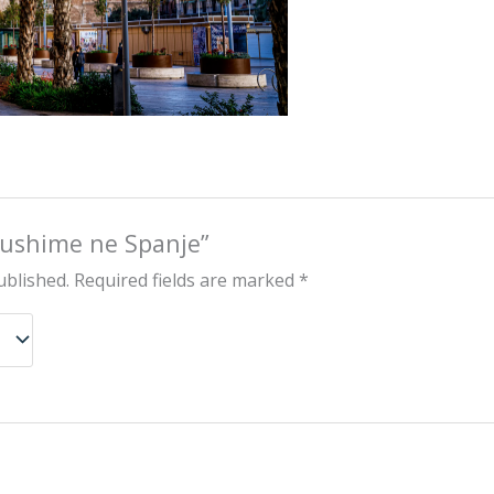
“Pushime ne Spanje”
ublished.
Required fields are marked
*