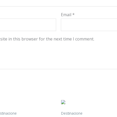
Email
*
ite in this browser for the next time I comment.
stinacione
Destinacione