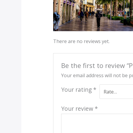
There are no reviews yet.
Be the first to review 
Your email address will not be p
Your rating
*
Your review
*