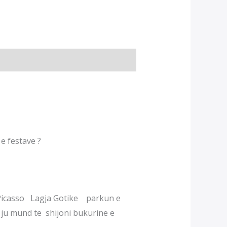
e festave ?
 Picasso Lagja Gotike parkun e
 ju mund te shijoni bukurine e