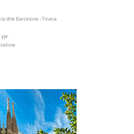
ncia dhe Barcelone -Tirana
yje .
rcelone