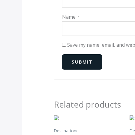
Name
*
Save my name, email, and webs
Related products
Destinacione
De