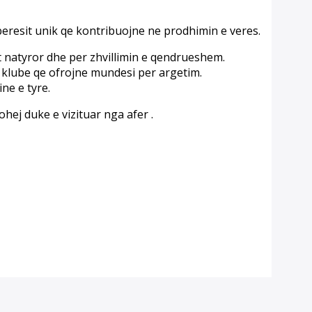
erberesit unik qe kontribuojne ne prodhimin e v
eres.
tit natyror dhe per zhvillimin e qendrueshem.
e klube qe ofrojne mundesi per argetim.
ne e tyre.
ej duke e vizituar nga afer .