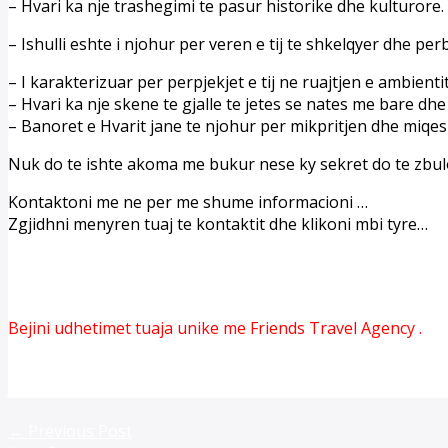
– Hvari ka nje trashegimi te pasur historike dhe kulturore.
– Ishulli eshte i njohur per veren e tij te shkelqyer dhe p
– I karakterizuar per perpjekjet e tij ne ruajtjen e ambien
– Hvari ka nje skene te gjalle te jetes se nates me bare dh
– Banoret e Hvarit jane te njohur per mikpritjen dhe miqesi
Nuk do te ishte akoma me bukur nese ky sekret do te zbuloh
Kontaktoni me ne per me shume informacioni …
Zgjidhni menyren tuaj te kontaktit dhe klikoni mbi tyre…
Instagram
Facebook
WhatsApp
Bejini udhetimet tuaja unike me Friends Travel Agency .
Udhetim ne Ishullin Sekret
Jem
←
Previous Post