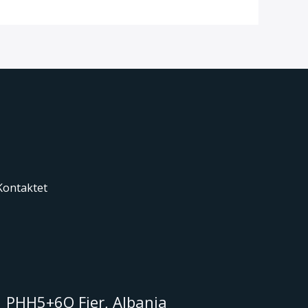
Kontaktet
PHH5+6Q Fier, Albania