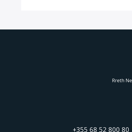
Rreth N
+355 68 52 800 80